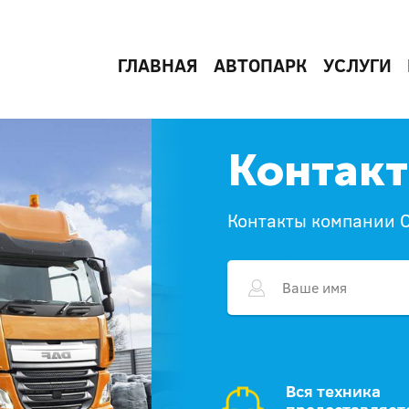
ГЛАВНАЯ
АВТОПАРК
УСЛУГИ
Контак
Контакты компании 
Вся техника