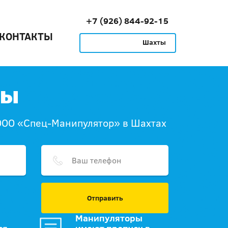
+7 (926) 844-92-15
КОНТАКТЫ
Шахты
ты
ООО «Спец-Манипулятор» в Шахтах
Отправить
Манипуляторы