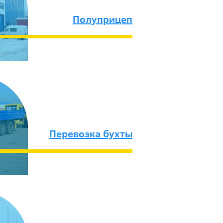
Полуприцеп
Перевозка бухты