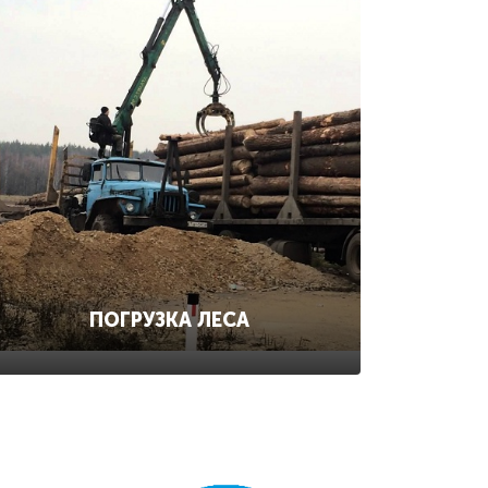
ПОГРУЗКА ЛЕСА