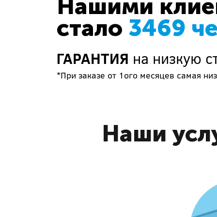
Нашими клиен
стало
3469 ч
ГАРАНТИЯ
на низкую с
*При заказе от 1ого месяцев самая низ
Наши усл