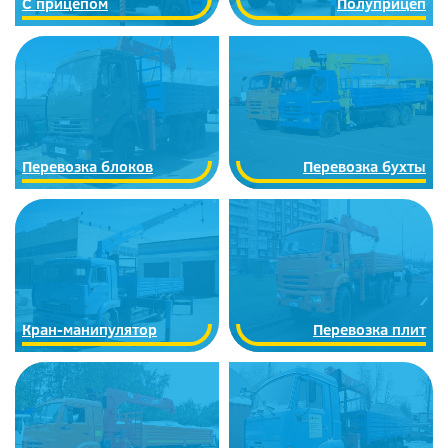
C прицепом
Полуприцеп
Перевозка блоков
Перевозка бухты
Кран-манипулятор
Перевозка плит