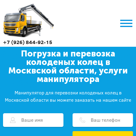
+7 (926) 844-92-15
Погрузка и перевозка
колоденых колец в
Москвской области, услуги
манипулятора
Манипулятор для перевозки колоденых колец в
Москвской области вы можете заказать на нашем сайте