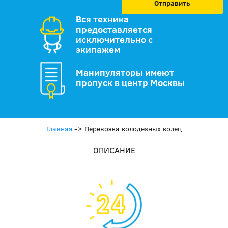
Отправить
Вся техника
предоставляется
исключительно с
экипажем
Манипуляторы имеют
пропуск в центр Москвы
Главная
->
Перевозка колодезных колец
ОПИСАНИЕ